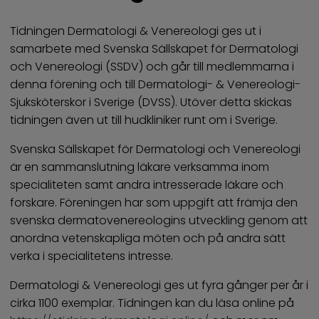
Tidningen Dermatologi & Venereologi ges ut i
samarbete med Svenska Sällskapet för Dermatologi
och Venereologi (SSDV) och går till medlemmarna i
denna förening och till Dermatologi- & Venereologi-
Sjuksköterskor i Sverige (DVSS). Utöver detta skickas
tidningen även ut till hudkliniker runt om i Sverige.
Svenska Sällskapet för Dermatologi och Venereologi
är en sammanslutning läkare verksamma inom
specialiteten samt andra intresserade läkare och
forskare. Föreningen har som uppgift att främja den
svenska dermatovenereologins utveckling genom att
anordna vetenskapliga möten och på andra sätt
verka i specialitetens intresse.
Dermatologi & Venereologi ges ut fyra gånger per år i
cirka 1100 exemplar. Tidningen kan du läsa online på