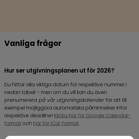
Vanliga frågor
Hur ser utgivningsplanen ut för 2026?
Du hittar alla viktiga datum för respektive nummer i
nedan tabell – men om du vill kan du även
prenumerera på vår utgivningskalender
för att till
exempel möjliggöra automatiska påminnelser inför
respektive deadline!
Klicka här för Google Calendar-
format
och
här för iCal-format
.