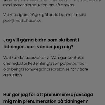
med materialproduktion om så önskas.
Vid ytterligare frågor gällande banners, maila
peo@mediahuset.se
Jag vill gärna bidra som skribent i
tidningen, vart vänder jag mig?
Vad kul, det uppskattar vi! Vänligen kontakta
chefredaktör Petter Bengtsson på
petter-bo-
olof.bengtsson@regionorebrolan.se
för vidare
diskussion.
Hur gör jag för att prenumerera/avsäga
mig min prenumeration på tidningen?