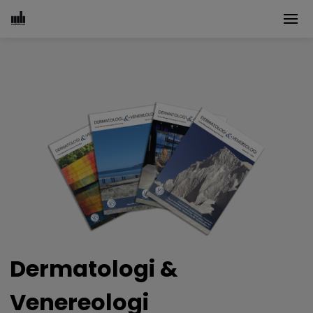
Dermatologi &
Venereologi