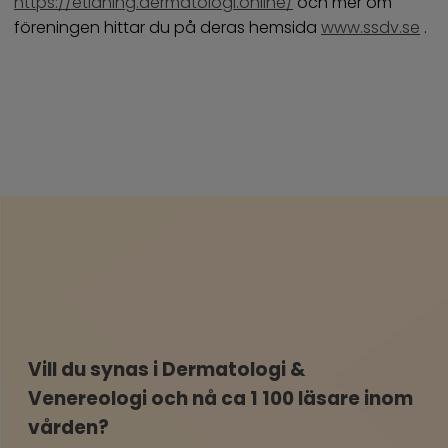
https://etidning.dermatologi.online/
och mer om
föreningen hittar du på deras hemsida
www.ssdv.se
.
Vill du synas i Dermatologi &
Venereologi och nå ca 1 100 läsare inom
vården?