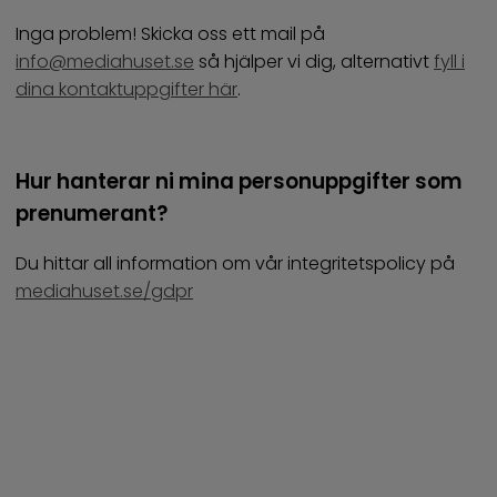
Inga problem! Skicka oss ett mail på
info@mediahuset.se
så hjälper vi dig, alternativt
fyll i
dina kontaktuppgifter här
.
Hur hanterar ni mina personuppgifter som
prenumerant?
Du hittar all information om vår integritetspolicy på
mediahuset.se/gdpr