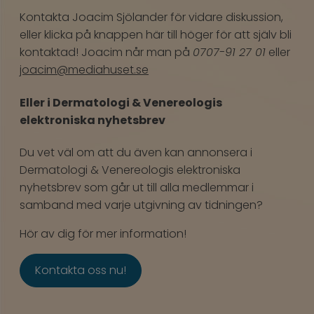
Kontakta Joacim Sjölander för vidare diskussion,
eller klicka på knappen här till höger för att själv bli
kontaktad! Joacim når man på
0707-91 27 01
eller
joacim@mediahuset.se
Eller i Dermatologi & Venereologis
elektroniska nyhetsbrev
Du vet väl om att du även kan annonsera i
Dermatologi & Venereologis elektroniska
nyhetsbrev som går ut till alla medlemmar i
samband med varje utgivning av tidningen?
Hör av dig för mer information!
Kontakta oss nu!